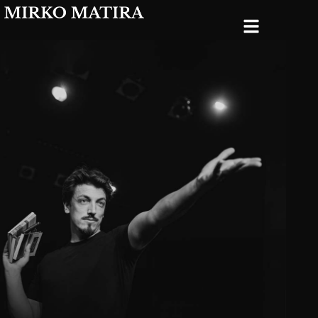
Messezauberer